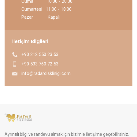
Cuma 10:00 - 20:30
Cumartesi 11:00 - 18:00
Pazar Kapalı
İletişim Bilgileri
+90 212 550 23 53
+90 533 760 72 53
info@radardisklinigi.com
Ayrıntılı bilgi ve randevu almak için bizimle iletişime geçebilirsiniz.