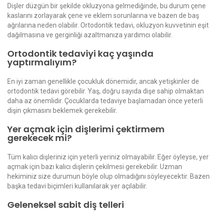
Dişler düzgün bir şekilde okluzyona gelmediğinde, bu durum çene
kaslarını zorlayarak çene ve eklem sorunlarına ve bazen de baş
ağrılarına neden olabilir. Ortodontik tedavi, okluzyon kuvvetinin eşit
dağılmasına ve gerginliği azaltmanıza yardımcı olabilir.
Ortodontik tedaviyi kaç yaşında
yaptırmalıyım?
En iyi zaman genellikle çocukluk dönemidir, ancak yetişkinler de
ortodontik tedavi görebilir. Yaş, doğru sayıda dişe sahip olmaktan
daha az önemlidir. Çocuklarda tedaviye başlamadan önce yeterli
dişin çıkmasını beklemek gerekebilir.
Yer açmak için dişlerimi çektirmem
gerekecek mi?
Tüm kalıcı dişleriniz için yeterli yeriniz olmayabilir. Eğer öyleyse, yer
açmak için bazı kalıcı dişlerin çekilmesi gerekebilir. Uzman
hekiminiz size durumun böyle olup olmadığını söyleyecektir. Bazen
başka tedavi biçimleri kullanılarak yer açılabilir.
Geleneksel sabit diş telleri